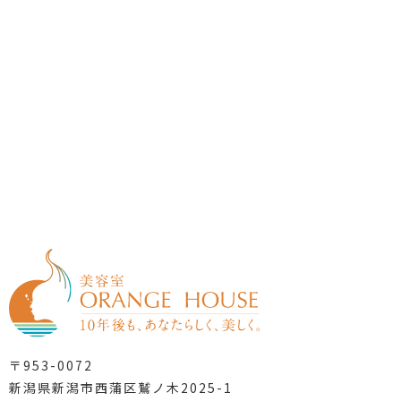
〒953-0072
新潟県新潟市西蒲区鷲ノ木2025-1