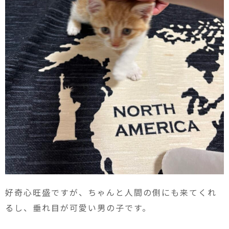
好奇心旺盛ですが、ちゃんと人間の側にも来てくれ
るし、垂れ目が可愛い男の子です。