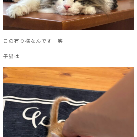
この有り様なんです 笑
子猫は