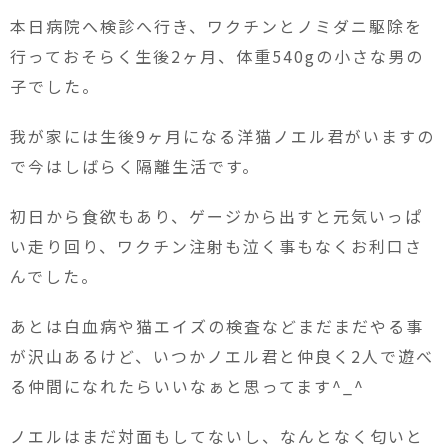
本日病院へ検診へ行き、ワクチンとノミダニ駆除を
行っておそらく生後2ヶ月、体重540gの小さな男の
子でした。
我が家には生後9ヶ月になる洋猫ノエル君がいますの
で今はしばらく隔離生活です。
初日から食欲もあり、ゲージから出すと元気いっぱ
い走り回り、ワクチン注射も泣く事もなくお利口さ
んでした。
あとは白血病や猫エイズの検査などまだまだやる事
が沢山あるけど、いつかノエル君と仲良く2人で遊べ
る仲間になれたらいいなぁと思ってます^_^
ノエルはまだ対面もしてないし、なんとなく匂いと