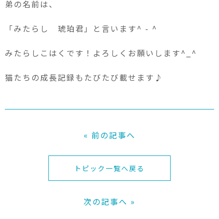
弟の名前は、
「みたらし 琥珀君」と言います^ - ^
みたらしこはくです！よろしくお願いします^_^
猫たちの成長記録もたびたび載せます♪
« 前の記事へ
トピック一覧へ戻る
次の記事へ »