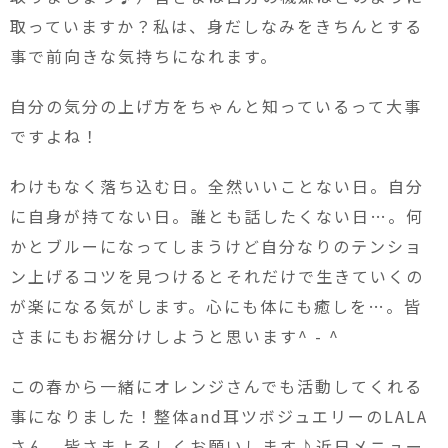
取っていますか？私は、身だしなみをきちんとする
事で前向きな気持ちになれます。
自分の気分の上げ方をちゃんと知っているって大事
ですよね！
わけもなく落ち込む日。全然いいことない日。自分
に自身が持てない日。誰とも話したくない日…。何
かとブルーになってしまうけど自分なりのテンショ
ン上げるコツを見つけるとそれだけで生きていくの
が楽になる気がします。心にも体にも癒しを…。皆
さまにもお裾分けしようと思います^ - ^
この春から一緒にオレンジさんでも活動してくれる
事になりました！整体and耳ツボジュエリーのLALA
さん。皆さまよろしくお願いします♪近日メニュー