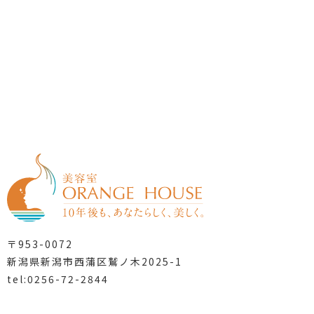
〒953-0072
新潟県新潟市西蒲区鷲ノ木2025-1
tel:0256-72-2844