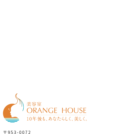
〒953-0072