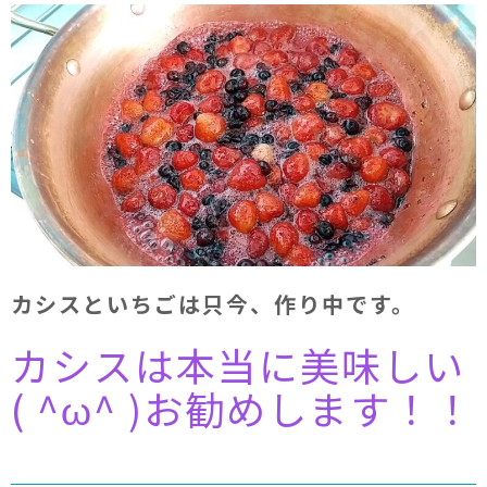
カシスといちごは只今、作り中です。
カシスは本当に美味しい
( ^ω^ )お勧めします！！