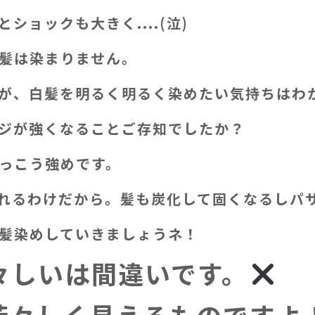
ョックも大きく....(泣)
髪は染まりません。
が、白髪を明るく明るく染めたい気持ちはわ
ジが強くなることご存知でしたか？
っこう強めです。
れるわけだから。髪も炭化して固くなるしパ
髪染めしていきましょうネ！
々しいは間違いです。