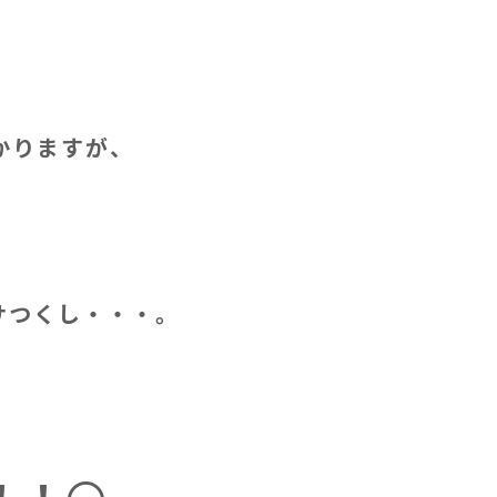
かりますが、
サつくし・・・。